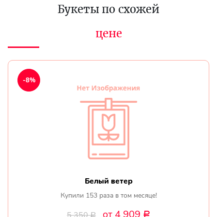
Букеты по схожей
цене
-8%
Белый ветер
Купили 153 раза в том месяце!
от 4 909
5 350
Р
Р