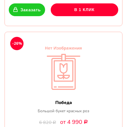
Заказать
В 1 КЛИК
-26%
Победа
Большой букет красных роз
от 4 990
6 820
Р
Р