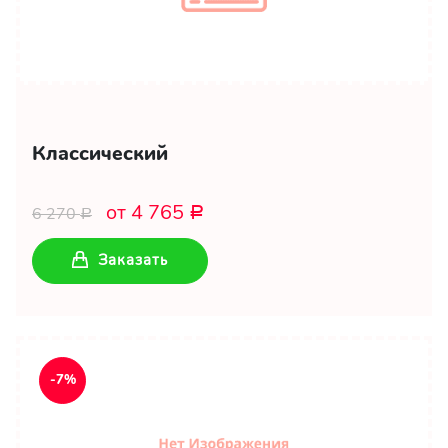
Классический
от 4 765
6 270
Р
Р
Заказать
-7%