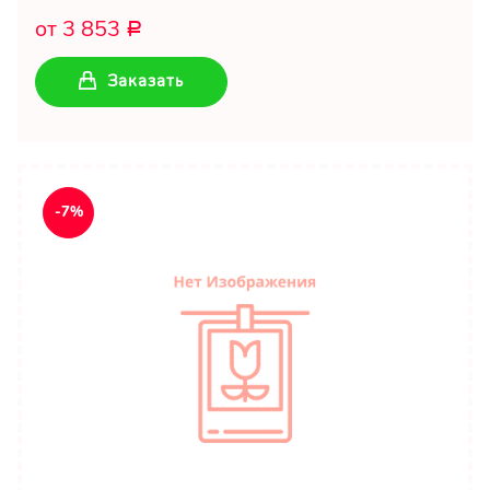
от 3 853
Р
Заказать
-7%