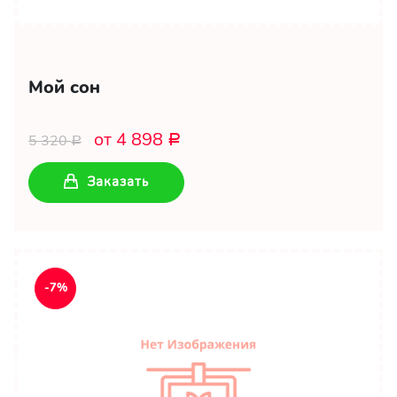
Мой сон
от 4 898
5 320
Р
Р
Заказать
-7%