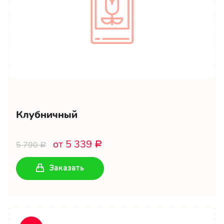
Клубничный
от 5 339
5 790
Р
Р
Заказать