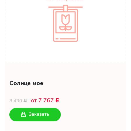
Солнце мое
от 7 767
8 430
Р
Р
Заказать