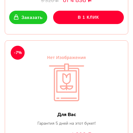
от 4 898
5 320
Р
Р
Заказать
В 1 КЛИК
-7%
Для Вас
Гарантия 5 дней на этот букет!