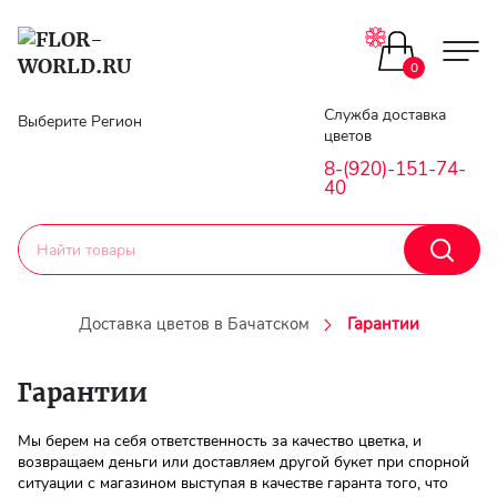
0
Главная
Служба доставка
Выберите Регион
цветов
Гарантии
8-(920)-151-74-
40
Доставка
Оплата
Доставка цветов в Бачатском
Гарантии
Контакты
Гарантии
Личный
Мы берем на себя ответственность за качество цветка, и
кобинет
возвращаем деньги или доставляем другой букет при спорной
ситуации с магазином выступая в качестве гаранта того, что
Регистраци