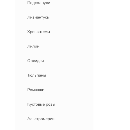
Подсолнухи
Лизиантусы
Хризантемы
Лилии
Орхидеи
Тюльпаны
Ромашки
Кустовые розы
Альстромерии