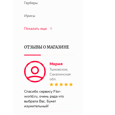
Герберы
Ирисы
Показать еще
ОТЗЫВЫ О МАГАЗИНЕ
Мария
Тымовское,
Сахалинская
обл.
Спасибо сервису Flor-
world.ru, очень рада что
выбрала Вас. Букет
изумительный!