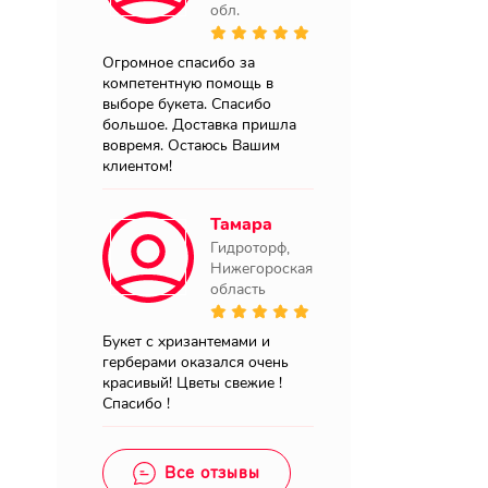
обл.
Огромное спасибо за
компетентную помощь в
выборе букета. Спасибо
большое. Доставка пришла
вовремя. Остаюсь Вашим
клиентом!
Тамара
Гидроторф,
Нижегороская
область
Букет с хризантемами и
герберами оказался очень
красивый! Цветы свежие !
Спасибо !
Все отзывы