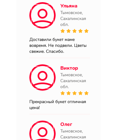
Ульяна
Тымовское,
Сахалинская
обл.
Доставили букет маме
вовремя. Не подвели. Цветы
свежие. Спасибо.
Виктор
Тымовское,
Сахалинская
обл.
Прекрасный букет отличная
цена!
Олег
Тымовское,
Сахалинская